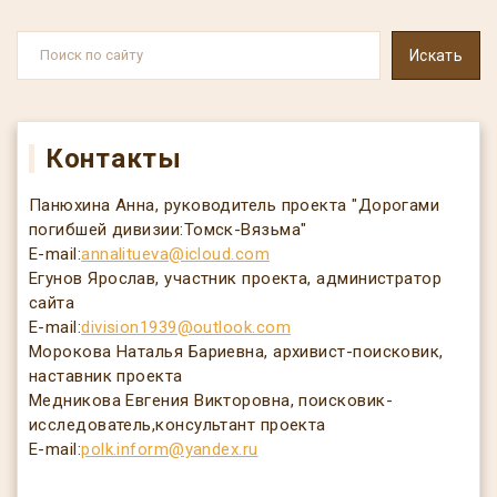
Контакты
Панюхина Анна, руководитель проекта "Дорогами
погибшей дивизии:Томск-Вязьма"
E-mail:
annalitueva@icloud.com
Егунов Ярослав, участник проекта, администратор
сайта
E-mail:
division1939@outlook.com
Морокова Наталья Бариевна, архивист-поисковик,
наставник проекта
Медникова Евгения Викторовна, поисковик-
исследователь,консультант проекта
E-mail
:
polk.inform@yandex.ru