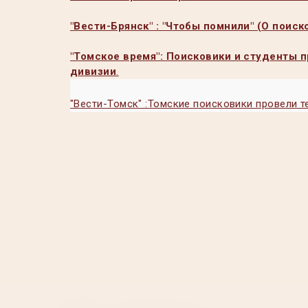
"Вести-Брянск" : "Чтобы помнили" (О поис
"Томское время": Поисковики и студенты 
дивизии
.
"Вести-Томск" :Томские поисковики провели