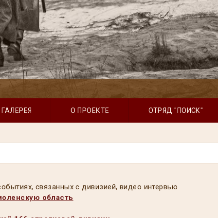
Аксютин 
убит
ГАЛЕРЕЯ
О ПРОЕКТЕ
ОТРЯД "ПОИСК"
обытиях, связанных с дивизией, видео интервью
Смоленскую область