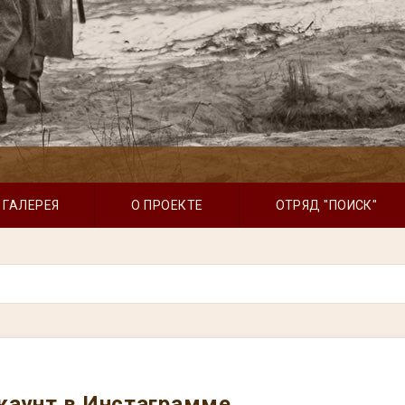
Аксютин Г.Е
убит
ГАЛЕРЕЯ
О ПРОЕКТЕ
ОТРЯД "ПОИСК"
каунт в Инстаграмме