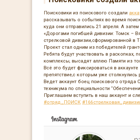
Поисковики из поискового создали
акка
рассказывать о событиях во время поис
куда они отправились 21 апреля. А затем
«Дорогами погибшей дивизии: Томск – В
стрелковой дивизии,сформированной в Т
Проект стал одним из победителей гран
Ребята будут участвовать в раскопках, 
комплексы, высадят аллею Памяти из том
Всё это будет фиксироваться в аккаунте
препятствие,с которым уже столкнулись р
Ведет аккаунт боец поискового отряда 
техникума по специальности "Обеспечен
Приглашаем вступить в наш аккаунт и сл
#отряд_ПОИСК
#166стрелковая_дивизи