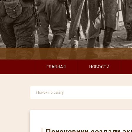
ГЛАВНАЯ
НОВОСТИ
Поисковики создали ак